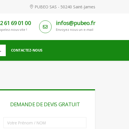
PUBEO SAS - 50240 Saint-James
2 61 69 01 00
infos@pubeo.fr
ppelez-nous vite !
Envoyez nous un e-mail
L
CONTACTEZ-NOUS
DEMANDE DE DEVIS GRATUIT