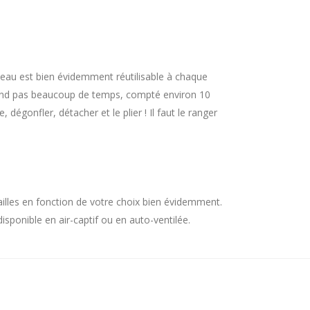
îneau est bien évidemment réutilisable à chaque
prend pas beaucoup de temps, compté environ 10
 dégonfler, détacher et le plier ! Il faut le ranger
tailles en fonction de votre choix bien évidemment.
isponible en air-captif ou en auto-ventilée.