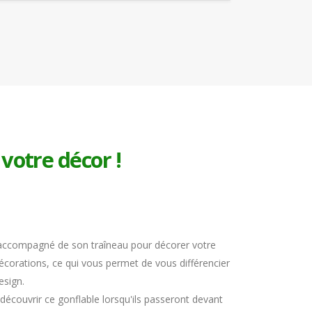
votre décor !
 accompagné de son traîneau pour décorer votre
décorations, ce qui vous permet de vous différencier
esign.
découvrir ce gonflable lorsqu'ils passeront devant