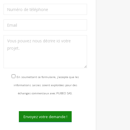
Consentement RGPD
En soumettant ce formulaire, j'accepte que les
informations saisies soient exploitées pour des
échanges commerciaux avec PUBEO SAS.
Envoyez votre demande !