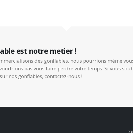
able est notre metier !
mmercialisons des gonflables, nous pourrions même vou
voudrions pas vous faire perdre votre temps. Si vous souh
 sur nos gonflables, contactez-nous !
PU