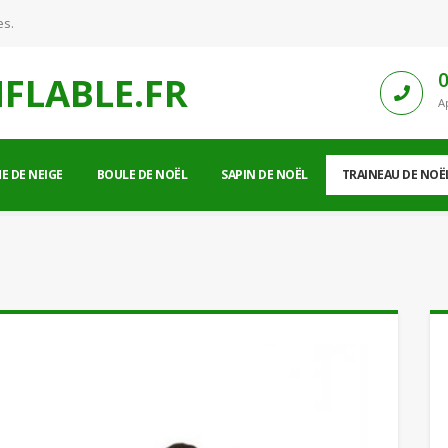
es.
0
FLABLE.FR
A
 DE NEIGE
BOULE DE NOËL
SAPIN DE NOËL
TRAINEAU DE NOË