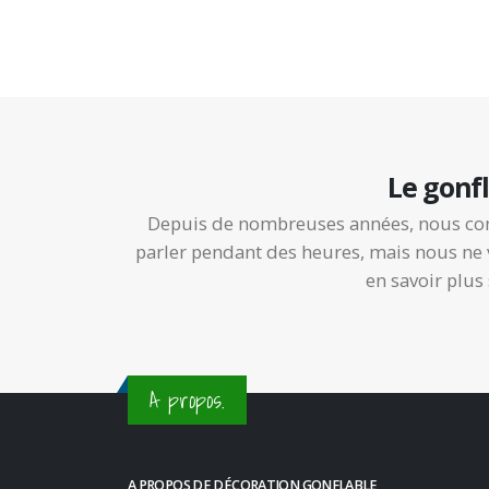
Le gonfl
Depuis de nombreuses années, nous co
parler pendant des heures, mais nous ne 
en savoir plus
A propos.
A PROPOS DE DÉCORATION GONFLABLE