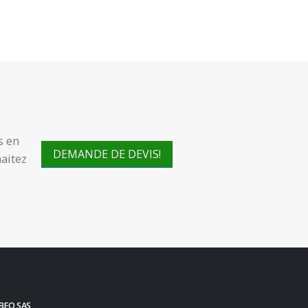
s en
DEMANDE DE DEVIS!
aitez
BEO SAS