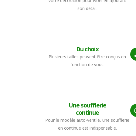
votre décoration pour Noël en ajoutant
son détail.
Du choix
Plusieurs tailles peuvent être conçus en
fonction de vous.
Une soufflerie
continue
Pour le modèle auto-ventilé, une soufflerie
en continue est indispensable.